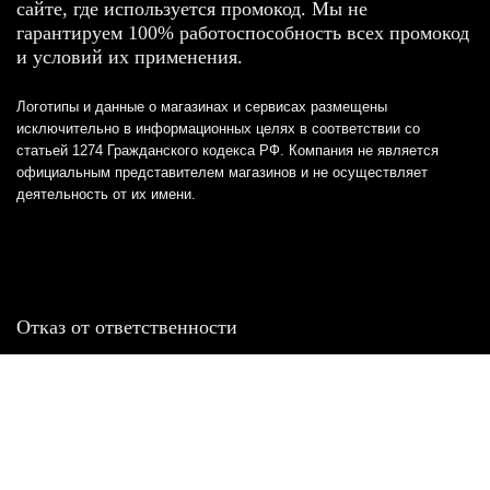
сайте, где используется промокод. Мы не
гарантируем 100% работоспособность всех промокод
и условий их применения.
Логотипы и данные о магазинах и сервисах размещены
исключительно в информационных целях в соответствии со
статьей 1274 Гражданского кодекса РФ. Компания не является
официальным представителем магазинов и не осуществляет
деятельность от их имени.
Отказ от ответственности
Все товарные знаки и логотипы, представленные на
этом сайте, являются собственностью
соответствующих владельцев и взяты из публичных
источников.