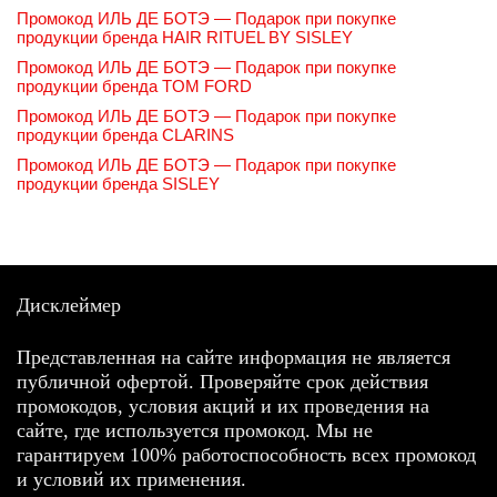
Промокод ИЛЬ ДЕ БОТЭ — Подарок при покупке
продукции бренда HAIR RITUEL BY SISLEY
Промокод ИЛЬ ДЕ БОТЭ — Подарок при покупке
продукции бренда TOM FORD
Промокод ИЛЬ ДЕ БОТЭ — Подарок при покупке
продукции бренда CLARINS
Промокод ИЛЬ ДЕ БОТЭ — Подарок при покупке
продукции бренда SISLEY
Дисклеймер
Представленная на сайте информация не является
публичной офертой. Проверяйте срок действия
промокодов, условия акций и их проведения на
сайте, где используется промокод. Мы не
гарантируем 100% работоспособность всех промокод
и условий их применения.