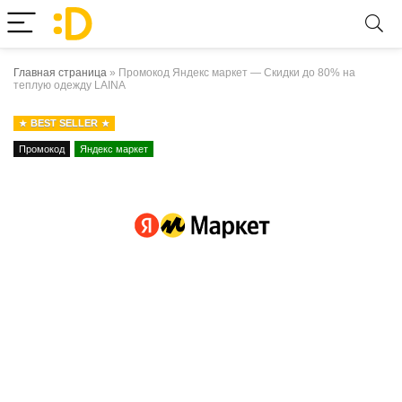
Главная страница
»
Промокод Яндекс маркет — Скидки до 80% на
теплую одежду LAINA
BEST SELLER
Промокод
Яндекс маркет