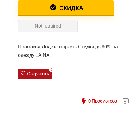
СКИДКА
Not required
Промокод Яндекс маркет - Скидки до 80% на
одежду LAINA
0
Сохранить
0
Просмотров