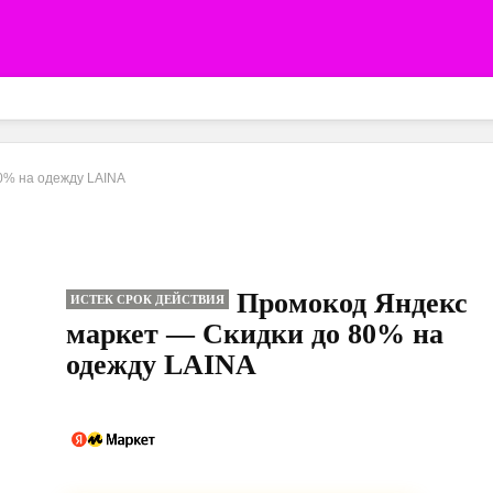
0% на одежду LAINA
Промокод Яндекс
ИСТЕК СРОК ДЕЙСТВИЯ
маркет — Скидки до 80% на
одежду LAINA