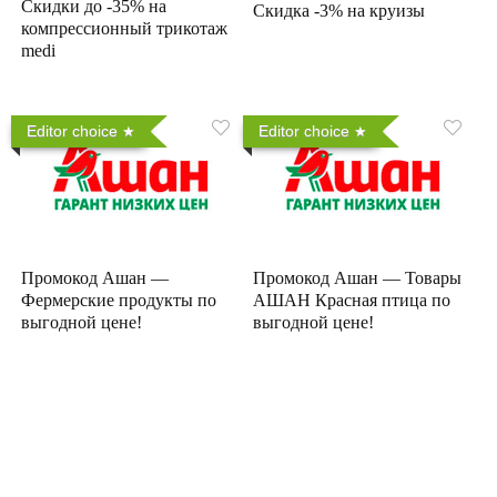
Скидки до -35% на
Скидка -3% на круизы
компрессионный трикотаж
medi
Editor choice
Editor choice
Промокод Ашан —
Промокод Ашан — Товары
Фермерские продукты по
АШАН Красная птица по
выгодной цене!
выгодной цене!