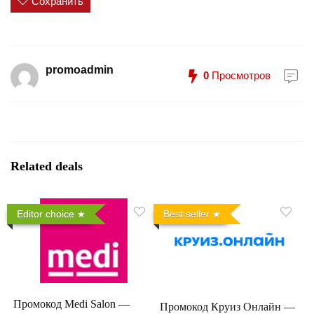
Сохранить
promoadmin
0
Просмотров
Related deals
Editor choice
Best seller
Промокод Medi Salon —
Промокод Круиз Онлайн —