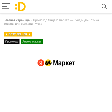
Главная страница
»
Промокод Яндекс маркет — Скидки до 67% на
товары для создания уюта
BEST SELLER
Промокод
Яндекс маркет