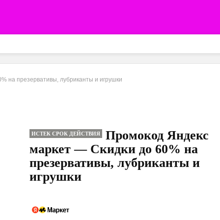
0% на презервативы, лубриканты и игрушки
Промокод Яндекс
ИСТЕК СРОК ДЕЙСТВИЯ
маркет — Скидки до 60% на
презервативы, лубриканты и
игрушки