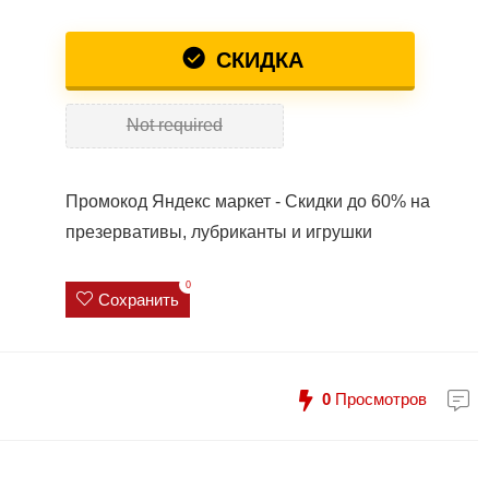
СКИДКА
Not required
Промокод Яндекс маркет - Скидки до 60% на
презервативы, лубриканты и игрушки
0
Сохранить
0
Просмотров