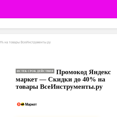
0% на товары ВсеИнструменты.ру
Промокод Яндекс
ИСТЕК СРОК ДЕЙСТВИЯ
маркет — Скидки до 40% на
товары ВсеИнструменты.ру