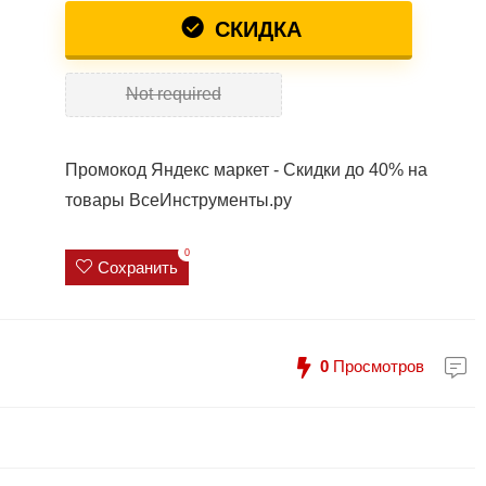
СКИДКА
Not required
Промокод Яндекс маркет - Скидки до 40% на
товары ВсеИнструменты.ру
0
Сохранить
0
Просмотров