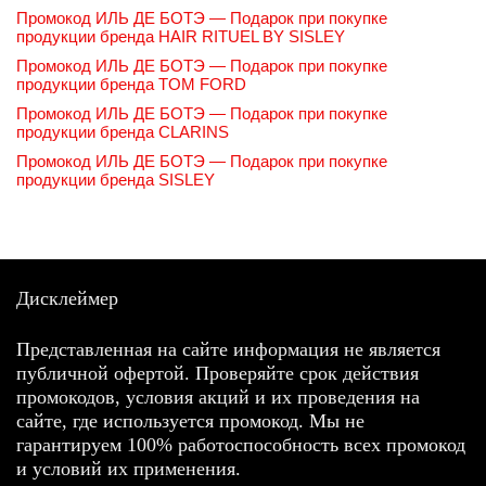
Промокод ИЛЬ ДЕ БОТЭ — Подарок при покупке
продукции бренда HAIR RITUEL BY SISLEY
Промокод ИЛЬ ДЕ БОТЭ — Подарок при покупке
продукции бренда TOM FORD
Промокод ИЛЬ ДЕ БОТЭ — Подарок при покупке
продукции бренда CLARINS
Промокод ИЛЬ ДЕ БОТЭ — Подарок при покупке
продукции бренда SISLEY
Дисклеймер
Представленная на сайте информация не является
публичной офертой. Проверяйте срок действия
промокодов, условия акций и их проведения на
сайте, где используется промокод. Мы не
гарантируем 100% работоспособность всех промокод
и условий их применения.