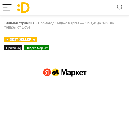
Главная страница
»
Промокод Яндекс маркет — Скидки до 34% на
товары от Dove
BEST SELLER
Промокод
Яндекс маркет