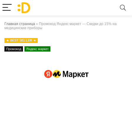
Главная страница
»
Промокод Яндекс маркет — Скидки до 15% на
медицинские приборы
BEST SELLER
Промокод
Яндекс маркет