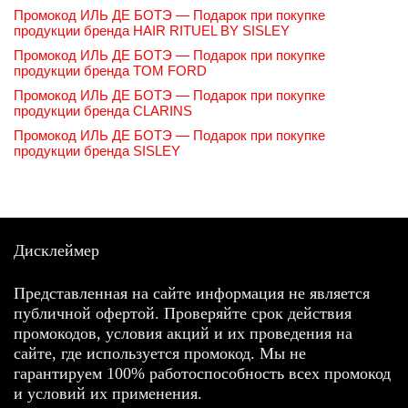
Промокод ИЛЬ ДЕ БОТЭ — Подарок при покупке
продукции бренда HAIR RITUEL BY SISLEY
Промокод ИЛЬ ДЕ БОТЭ — Подарок при покупке
продукции бренда TOM FORD
Промокод ИЛЬ ДЕ БОТЭ — Подарок при покупке
продукции бренда CLARINS
Промокод ИЛЬ ДЕ БОТЭ — Подарок при покупке
продукции бренда SISLEY
Дисклеймер
Представленная на сайте информация не является
публичной офертой. Проверяйте срок действия
промокодов, условия акций и их проведения на
сайте, где используется промокод. Мы не
гарантируем 100% работоспособность всех промокод
и условий их применения.