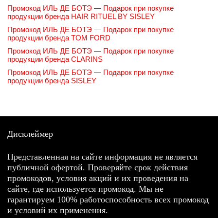
Промокод ИЛЬ ДЕ БОТЭ — Подарок при покупке
продукции бренда HAIR RITUEL BY SISLEY
Промокод ИЛЬ ДЕ БОТЭ — Подарок при покупке
продукции бренда TOM FORD
Промокод ИЛЬ ДЕ БОТЭ — Подарок при покупке
продукции бренда CLARINS
Промокод ИЛЬ ДЕ БОТЭ — Подарок при покупке
продукции бренда SISLEY
Дисклеймер
Представленная на сайте информация не является
публичной офертой. Проверяйте срок действия
промокодов, условия акций и их проведения на
сайте, где используется промокод. Мы не
гарантируем 100% работоспособность всех промокод
и условий их применения.