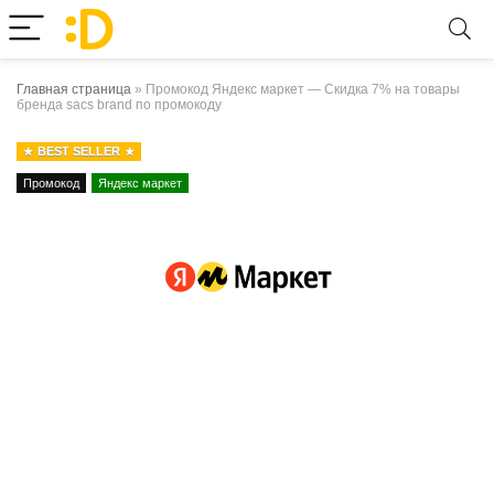
Главная страница
»
Промокод Яндекс маркет — Скидка 7% на товары
бренда sacs brand по промокоду
BEST SELLER
Промокод
Яндекс маркет