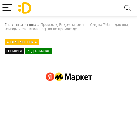
Главная страница
»
Промокод Яндекс маркет — Скидка 7% на диваны,
комоды и стеллажи Logium по промокоду
BEST SELLER
Промокод
Яндекс маркет