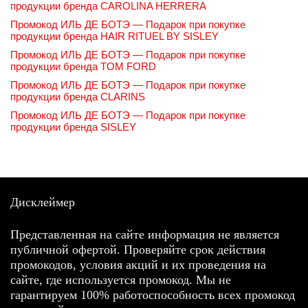
продукции бренда CAROLINA HERRERA
Промокод ИЛЬ ДЕ БОТЭ — Подарок при покупке
продукции бренда HAIR RITUEL BY SISLEY
Промокод ИЛЬ ДЕ БОТЭ — Подарок при покупке
продукции бренда TOM FORD
Промокод ИЛЬ ДЕ БОТЭ — Подарок при покупке
продукции бренда CLARINS
Промокод ИЛЬ ДЕ БОТЭ — Подарок при покупке
продукции бренда SISLEY
Дисклеймер
Представленная на сайте информация не является
публичной офертой. Проверяйте срок действия
промокодов, условия акций и их проведения на
сайте, где используется промокод. Мы не
гарантируем 100% работоспособность всех промокод