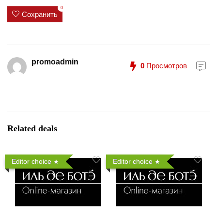
0
Сохранить
promoadmin
0
Просмотров
Related deals
Editor choice
Editor choice