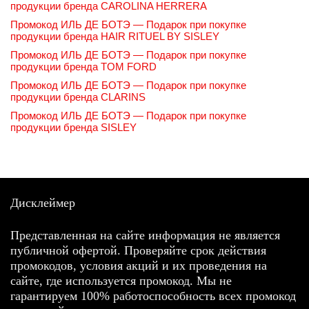
продукции бренда CAROLINA HERRERA
Промокод ИЛЬ ДЕ БОТЭ — Подарок при покупке
продукции бренда HAIR RITUEL BY SISLEY
Промокод ИЛЬ ДЕ БОТЭ — Подарок при покупке
продукции бренда TOM FORD
Промокод ИЛЬ ДЕ БОТЭ — Подарок при покупке
продукции бренда CLARINS
Промокод ИЛЬ ДЕ БОТЭ — Подарок при покупке
продукции бренда SISLEY
Дисклеймер
Представленная на сайте информация не является
публичной офертой. Проверяйте срок действия
промокодов, условия акций и их проведения на
сайте, где используется промокод. Мы не
гарантируем 100% работоспособность всех промокод