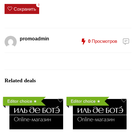
0
Сохранить
promoadmin
0
Просмотров
Related deals
Editor choice
Editor choice