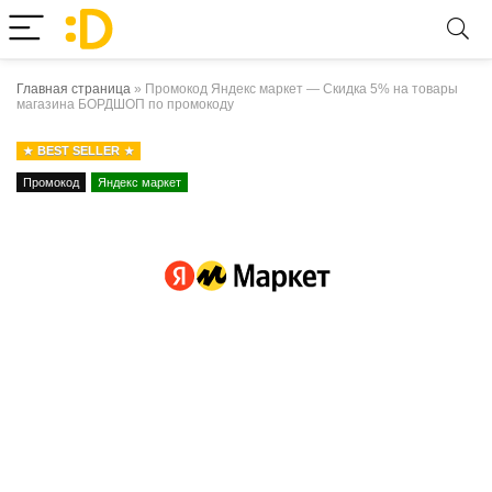
Главная страница
»
Промокод Яндекс маркет — Скидка 5% на товары
магазина БОРДШОП по промокоду
BEST SELLER
Промокод
Яндекс маркет