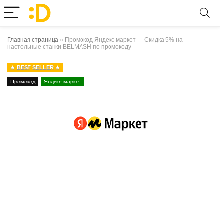
Главная страница
»
Промокод Яндекс маркет — Скидка 5% на
настольные станки BELMASH по промокоду
BEST SELLER
Промокод
Яндекс маркет