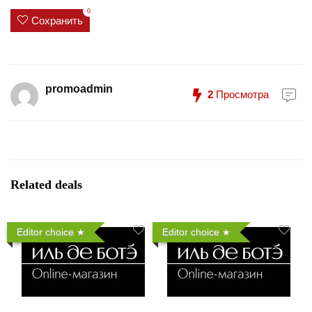
0
Сохранить
promoadmin
2
Просмотра
Related deals
Editor choice
Editor choice