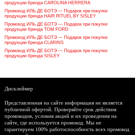
продукции бренда CAROLINA HERRERA
Промокод ИЛЬ ДЕ БОТЭ — Подарок при покупке
продукции бренда HAIR RITUEL BY SISLEY
Промокод ИЛЬ ДЕ БОТЭ — Подарок при покупке
продукции бренда TOM FORD
Промокод ИЛЬ ДЕ БОТЭ — Подарок при покупке
продукции бренда CLARINS
Промокод ИЛЬ ДЕ БОТЭ — Подарок при покупке
продукции бренда SISLEY
Дисклеймер
Представленная на сайте информация не является
публичной офертой. Проверяйте срок действия
промокодов, условия акций и их проведения на
сайте, где используется промокод. Мы не
гарантируем 100% работоспособность всех промокод