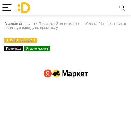
Главная страница
»
Промокод Яндекс маркет — Скидка 5% на детскую и
школьную одежду по промокоду
BEST SELLER
Промокод
Яндекс маркет