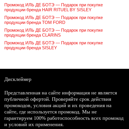
Промокод ИЛЬ ДЕ БОТЭ — Подарок при покупке
продукции бренда HAIR RITUEL BY SISLEY
Промокод ИЛЬ ДЕ БОТЭ — Подарок при покупке
продукции бренда TOM FORD
Промокод ИЛЬ ДЕ БОТЭ — Подарок при покупке
продукции бренда CLARINS
Промокод ИЛЬ ДЕ БОТЭ — Подарок при покупке
продукции бренда SISLEY
Дисклеймер
Представленная на сайте информация не является
публичной офертой. Проверяйте срок действия
промокодов, условия акций и их проведения на
сайте, где используется промокод. Мы не
гарантируем 100% работоспособность всех промокод
и условий их применения.