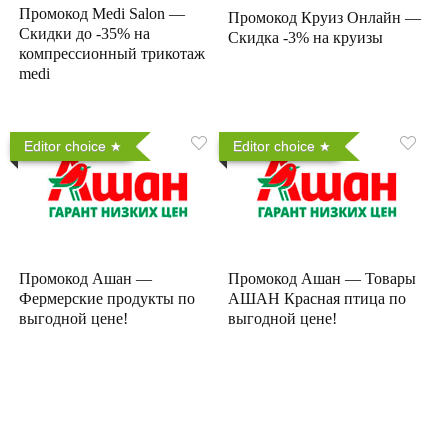
Промокод Medi Salon —
Промокод Круиз Онлайн —
Скидки до -35% на
Скидка -3% на круизы
компрессионный трикотаж
medi
Editor choice
Editor choice
Промокод Ашан —
Промокод Ашан — Товары
Фермерские продукты по
АШАН Красная птица по
выгодной цене!
выгодной цене!