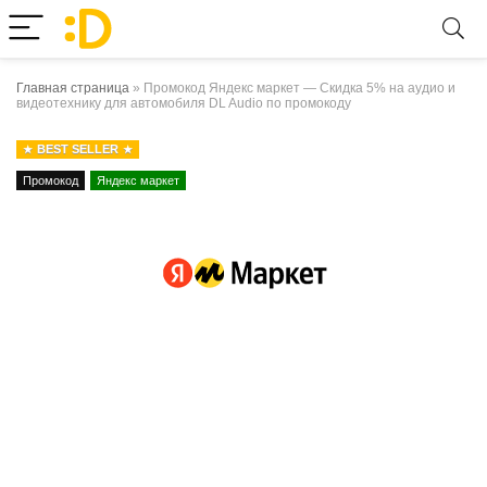
Главная страница
»
Промокод Яндекс маркет — Скидка 5% на аудио и
видеотехнику для автомобиля DL Audio по промокоду
BEST SELLER
Промокод
Яндекс маркет