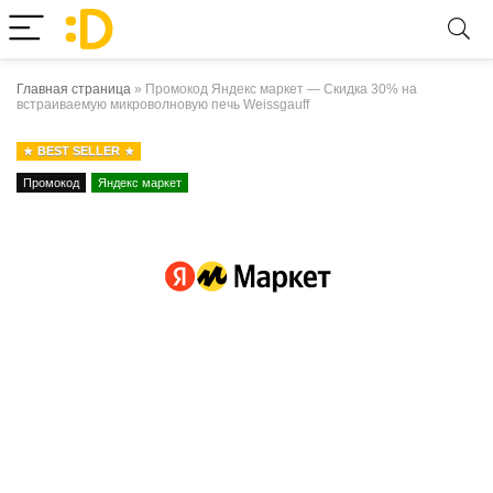
Главная страница
»
Промокод Яндекс маркет — Скидка 30% на
встраиваемую микроволновую печь Weissgauff
BEST SELLER
Промокод
Яндекс маркет