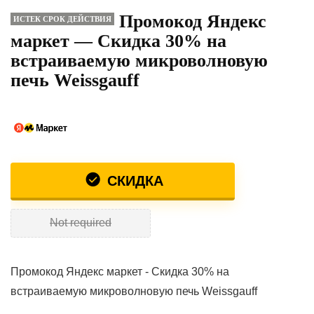
Промокод Яндекс
ИСТЕК СРОК ДЕЙСТВИЯ
маркет — Скидка 30% на
встраиваемую микроволновую
печь Weissgauff
СКИДКА
Not required
Промокод Яндекс маркет - Скидка 30% на
встраиваемую микроволновую печь Weissgauff