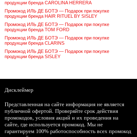
продукции бренда CAROLINA HERRERA
Промокод ИЛЬ ДЕ БОТЭ — Подарок при покупке
продукции бренда HAIR RITUEL BY SISLEY
Промокод ИЛЬ ДЕ БОТЭ — Подарок при покупке
продукции бренда TOM FORD
Промокод ИЛЬ ДЕ БОТЭ — Подарок при покупке
продукции бренда CLARINS
Промокод ИЛЬ ДЕ БОТЭ — Подарок при покупке
продукции бренда SISLEY
Дисклеймер
Представленная на сайте информация не является
публичной офертой. Проверяйте срок действия
промокодов, условия акций и их проведения на
сайте, где используется промокод. Мы не
гарантируем 100% работоспособность всех промокод