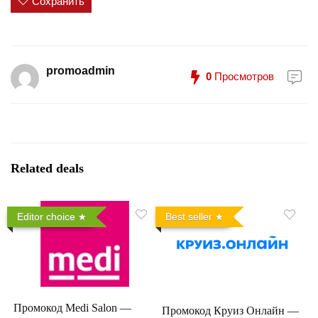
Сохранить
promoadmin
0
Просмотров
Related deals
Editor choice
Best seller
Промокод Medi Salon —
Промокод Круиз Онлайн —