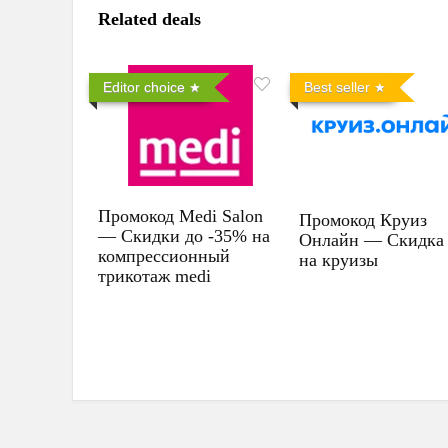
Related deals
Editor choice
Best seller
Промокод Medi Salon
Промокод Круиз
— Скидки до -35% на
Онлайн — Скидка
компрессионный
на круизы
трикотаж medi