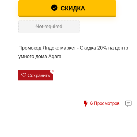
СКИДКА
Not required
Промокод Яндекс маркет - Скидка 20% на центр
умного дома Aqara
0
Сохранить
6
Просмотров