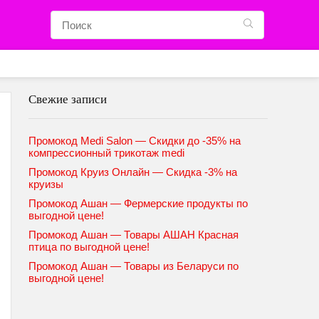
Свежие записи
Промокод Medi Salon — Скидки до -35% на
компрессионный трикотаж medi
Промокод Круиз Онлайн — Скидка -3% на
круизы
Промокод Ашан — Фермерские продукты по
выгодной цене!
Промокод Ашан — Товары АШАН Красная
птица по выгодной цене!
Промокод Ашан — Товары из Беларуси по
выгодной цене!