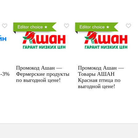
Editor choice
Editor choice
Промокод Ашан —
Промокод Ашан —
 -3%
Фермерские продукты
Товары АШАН
по выгодной цене!
Красная птица по
выгодной цене!