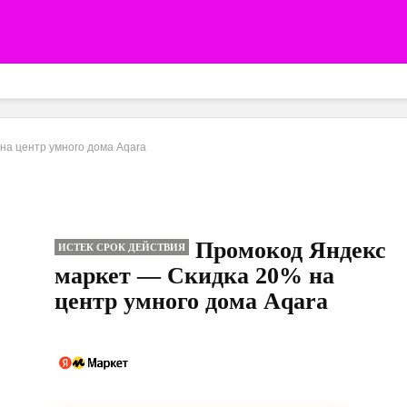
на центр умного дома Aqara
Промокод Яндекс
ИСТЕК СРОК ДЕЙСТВИЯ
маркет — Скидка 20% на
центр умного дома Aqara