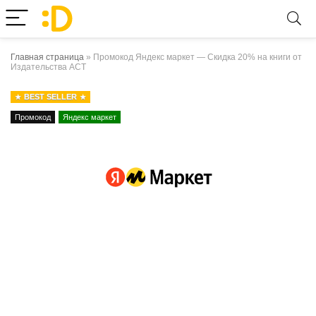
Главная страница
»
Промокод Яндекс маркет — Скидка 20% на книги от
Издательства АСТ
BEST SELLER
Промокод
Яндекс маркет