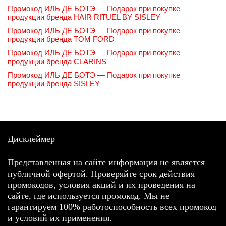
Промокод ИЛЬ ДЕ БОТЭ — Подарок при покупке
продукции бренда HAIR RITUEL BY SISLEY
Промокод ИЛЬ ДЕ БОТЭ — Подарок при покупке
продукции бренда TOM FORD
Промокод ИЛЬ ДЕ БОТЭ — Подарок при покупке
продукции бренда CLARINS
Промокод ИЛЬ ДЕ БОТЭ — Подарок при покупке
продукции бренда SISLEY
Дисклеймер
Представленная на сайте информация не является
публичной офертой. Проверяйте срок действия
промокодов, условия акций и их проведения на
сайте, где используется промокод. Мы не
гарантируем 100% работоспособность всех промокод
и условий их применения.