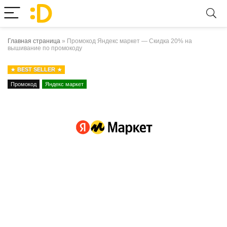
Главная страница
»
Промокод Яндекс маркет — Скидка 20% на
вышивание по промокоду
BEST SELLER
Промокод
Яндекс маркет