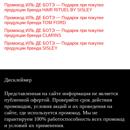
Промокод ИЛЬ ДЕ БОТЭ — Подарок при покупке
продукции бренда HAIR RITUEL BY SISLEY
Промокод ИЛЬ ДЕ БОТЭ — Подарок при покупке
продукции бренда TOM FORD
Промокод ИЛЬ ДЕ БОТЭ — Подарок при покупке
продукции бренда CLARINS
Промокод ИЛЬ ДЕ БОТЭ — Подарок при покупке
продукции бренда SISLEY
Дисклеймер
Представленная на сайте информация не является
публичной офертой. Проверяйте срок действия
промокодов, условия акций и их проведения на
сайте, где используется промокод. Мы не
гарантируем 100% работоспособность всех промокод
и условий их применения.