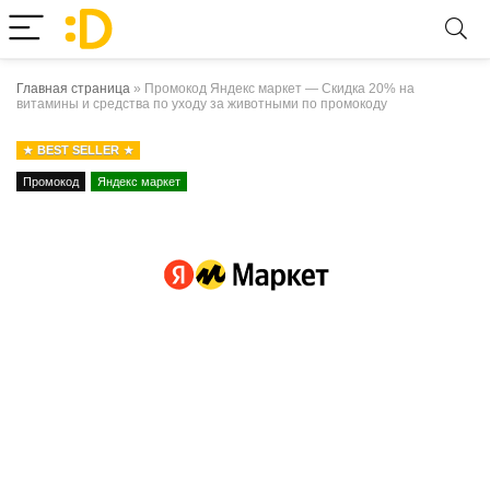
Главная страница
»
Промокод Яндекс маркет — Скидка 20% на
витамины и средства по уходу за животными по промокоду
BEST SELLER
Промокод
Яндекс маркет