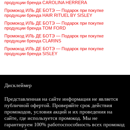
продукции бренда CAROLINA HERRERA
Промокод ИЛЬ ДЕ БОТЭ — Подарок при покупке
продукции бренда HAIR RITUEL BY SISLEY
Промокод ИЛЬ ДЕ БОТЭ — Подарок при покупке
продукции бренда TOM FORD
Промокод ИЛЬ ДЕ БОТЭ — Подарок при покупке
продукции бренда CLARINS
Промокод ИЛЬ ДЕ БОТЭ — Подарок при покупке
продукции бренда SISLEY
Дисклеймер
Представленная на сайте информация не является
публичной офертой. Проверяйте срок действия
промокодов, условия акций и их проведения на
сайте, где используется промокод. Мы не
гарантируем 100% работоспособность всех промокод