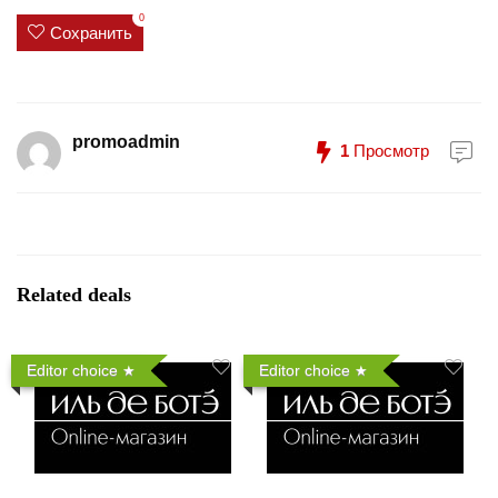
0
Сохранить
promoadmin
1
Просмотр
Related deals
Editor choice
Editor choice