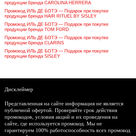
продукции бренда CAROLINA HERRERA
Промокод ИЛЬ ДЕ БОТЭ — Подарок при покупке
продукции бренда HAIR RITUEL BY SISLEY
Промокод ИЛЬ ДЕ БОТЭ — Подарок при покупке
продукции бренда TOM FORD
Промокод ИЛЬ ДЕ БОТЭ — Подарок при покупке
продукции бренда CLARINS
Промокод ИЛЬ ДЕ БОТЭ — Подарок при покупке
продукции бренда SISLEY
Дисклеймер
Представленная на сайте информация не является
публичной офертой. Проверяйте срок действия
промокодов, условия акций и их проведения на
сайте, где используется промокод. Мы не
гарантируем 100% работоспособность всех промокод