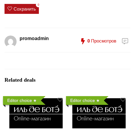
0
Сохранить
promoadmin
0
Просмотров
Related deals
Editor choice
Editor choice