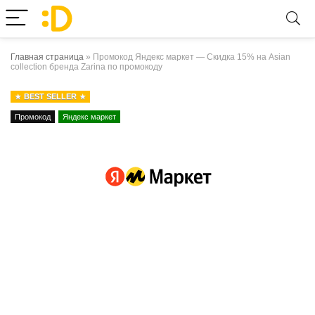
Главная страница
»
Промокод Яндекс маркет — Скидка 15% на Asian
collection бренда Zarina по промокоду
BEST SELLER
Промокод
Яндекс маркет