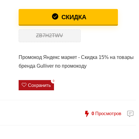
СКИДКА
ZB7H2TWV
Промокод Яндекс маркет - Скидка 15% на товары
бренда Gulliver по промокоду
0
Сохранить
0
Просмотров