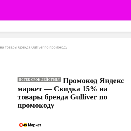
а товары бренда Gulliver по промокоду
Промокод Яндекс
ИСТЕК СРОК ДЕЙСТВИЯ
маркет — Скидка 15% на
товары бренда Gulliver по
промокоду