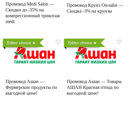
Промокод Medi Salon —
Промокод Круиз Онлайн —
Скидки до -35% на
Скидка -3% на круизы
компрессионный трикотаж
medi
Editor choice
Editor choice
Промокод Ашан —
Промокод Ашан — Товары
Фермерские продукты по
АШАН Красная птица по
выгодной цене!
выгодной цене!