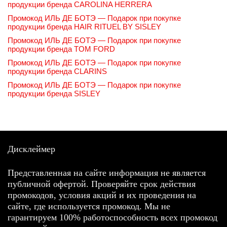
продукции бренда CAROLINA HERRERA
Промокод ИЛЬ ДЕ БОТЭ — Подарок при покупке
продукции бренда HAIR RITUEL BY SISLEY
Промокод ИЛЬ ДЕ БОТЭ — Подарок при покупке
продукции бренда TOM FORD
Промокод ИЛЬ ДЕ БОТЭ — Подарок при покупке
продукции бренда CLARINS
Промокод ИЛЬ ДЕ БОТЭ — Подарок при покупке
продукции бренда SISLEY
Дисклеймер
Представленная на сайте информация не является
публичной офертой. Проверяйте срок действия
промокодов, условия акций и их проведения на
сайте, где используется промокод. Мы не
гарантируем 100% работоспособность всех промокод