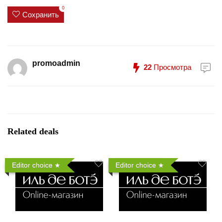
0
Сохранить
promoadmin
22
Просмотра
Related deals
Editor choice
Editor choice