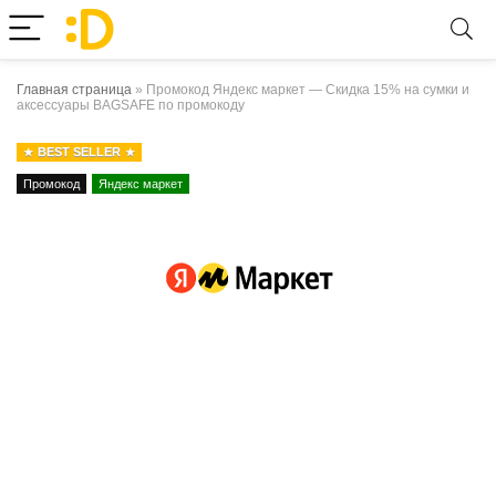
Главная страница
»
Промокод Яндекс маркет — Скидка 15% на сумки и
аксессуары BAGSAFE по промокоду
BEST SELLER
Промокод
Яндекс маркет