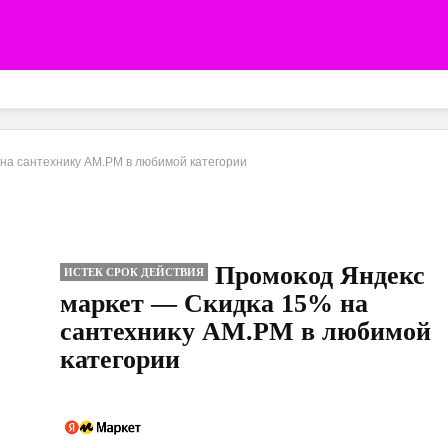
на сантехнику AM.РM в любимой категории
Промокод Яндекс
ИСТЕК СРОК ДЕЙСТВИЯ
маркет — Скидка 15% на
сантехнику AM.РM в любимой
категории