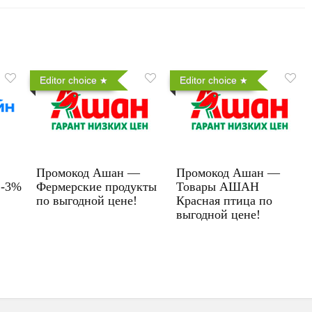
Editor choice
Editor choice
Промокод Ашан —
Промокод Ашан —
 -3%
Фермерские продукты
Товары АШАН
по выгодной цене!
Красная птица по
выгодной цене!