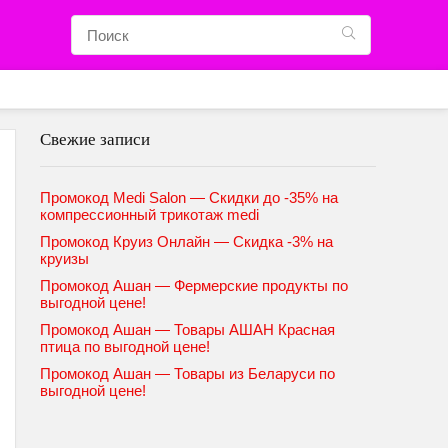
Свежие записи
Промокод Medi Salon — Скидки до -35% на
компрессионный трикотаж medi
Промокод Круиз Онлайн — Скидка -3% на
круизы
Промокод Ашан — Фермерские продукты по
выгодной цене!
Промокод Ашан — Товары АШАН Красная
птица по выгодной цене!
Промокод Ашан — Товары из Беларуси по
выгодной цене!