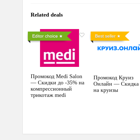
Related deals
Editor choice
Best seller
Промокод Medi Salon
Промокод Круиз
— Скидки до -35% на
Онлайн — Скидка
компрессионный
на круизы
трикотаж medi