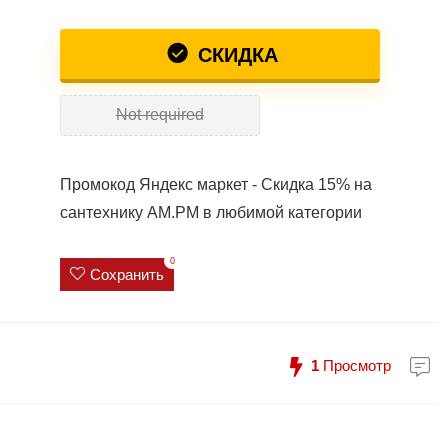
СКИДКА
Not required
Промокод Яндекс маркет - Скидка 15% на
сантехнику AM.РM в любимой категории
0
Сохранить
1
Просмотр