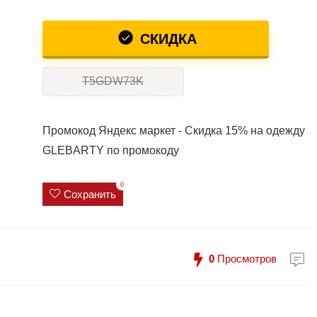
СКИДКА
T5GDW73K
Промокод Яндекс маркет - Скидка 15% на одежду
GLEBARTY по промокоду
0
Сохранить
0
Просмотров