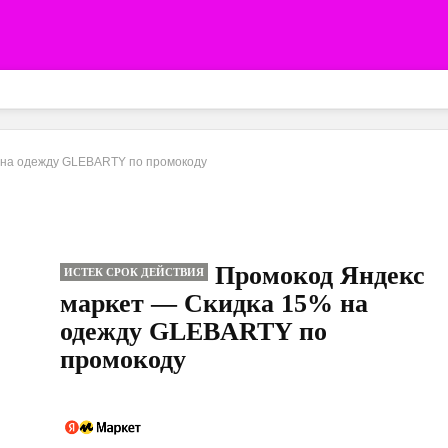
 на одежду GLEBARTY по промокоду
Промокод Яндекс
ИСТЕК СРОК ДЕЙСТВИЯ
маркет — Скидка 15% на
одежду GLEBARTY по
промокоду