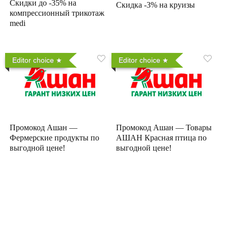
Скидки до -35% на
Скидка -3% на круизы
компрессионный трикотаж
medi
Editor choice
Editor choice
Промокод Ашан —
Промокод Ашан — Товары
Фермерские продукты по
АШАН Красная птица по
выгодной цене!
выгодной цене!