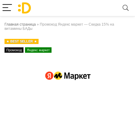
Главная страница
»
Промокод Яндекс маркет — Скидка 15% на
витамины БАДы
BEST SELLER
Промокод
Яндекс маркет