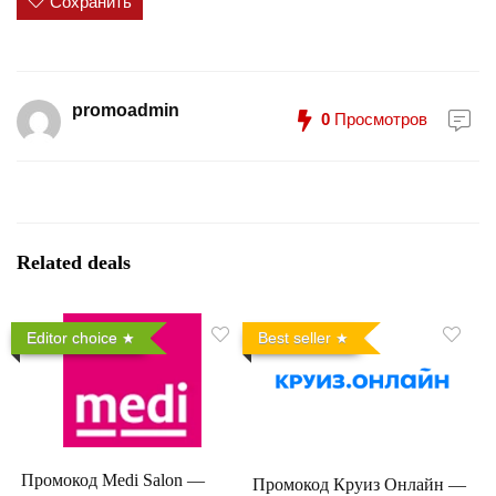
Сохранить
promoadmin
0
Просмотров
Related deals
Editor choice
Best seller
Промокод Medi Salon —
Промокод Круиз Онлайн —