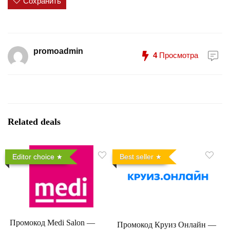
Сохранить
promoadmin
4
Просмотра
Related deals
Editor choice
Best seller
Промокод Medi Salon —
Промокод Круиз Онлайн —