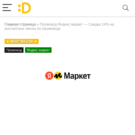
Главная страница
»
Промокод Яндекс маркет — Скидка 14% на
контактные линзы по промокоду
BEST SELLER
Промокод
Яндекс маркет