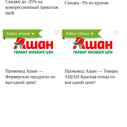
Скидки до -35% на
Скидка -3% на круизы
компрессионный трикотаж
medi
Editor choice
Editor choice
Промокод Ашан —
Промокод Ашан — Товары
Фермерские продукты по
АШАН Красная птица по
выгодной цене!
выгодной цене!