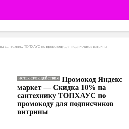
на сантехнику ТОПХАУС по промокоду для подписчиков витрины
Промокод Яндекс
ИСТЕК СРОК ДЕЙСТВИЯ
маркет — Скидка 10% на
сантехнику ТОПХАУС по
промокоду для подписчиков
витрины