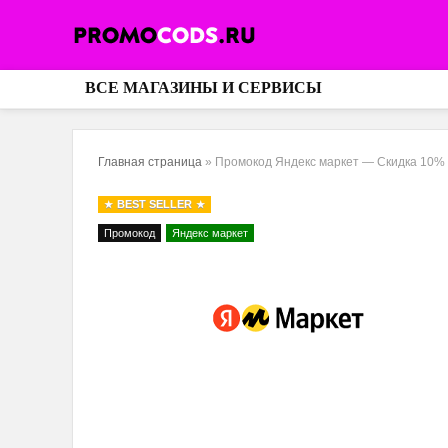
ВСЕ МАГАЗИНЫ И СЕРВИСЫ
Главная страница
»
Промокод Яндекс маркет — Скидка 10% 
BEST SELLER
Промокод
Яндекс маркет