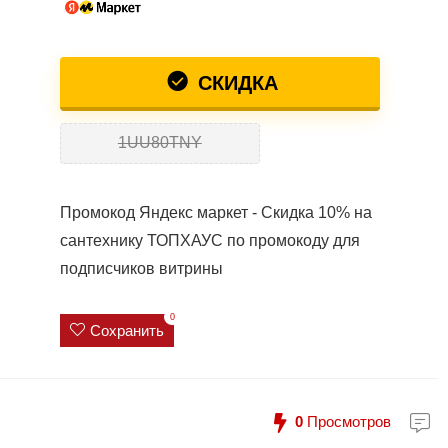
СКИДКА
1UU80ТNY
Промокод Яндекс маркет - Скидка 10% на
сантехнику ТОПХАУС по промокоду для
подписчиков витрины
0
Сохранить
0
Просмотров