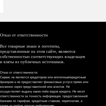
Отказ от ответственности
Все товарные знаки и логотипы,
представленные на этом сайте, являются
собственностью соответствующих владельцев
и взяты из публичных источников.
Отказ от ответственности:
Сервис не является кредитором или ипотечным/кредитным
брокером и не предоставляет финансовые услуги прямо или
косвенно через представителей или агентов. Не
осуществляет выдачу каких-либо видов кредита. Не несет
ответственности за точность информации, предоставленной
банками по тарифам, кредитным ставкам, переплатам, а
также за любую другую информацию.