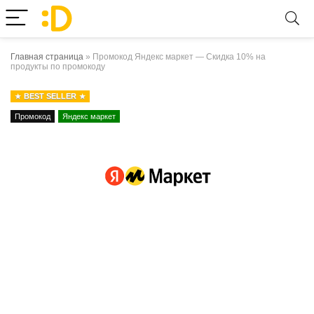
Главная страница
»
Промокод Яндекс маркет — Скидка 10% на
продукты по промокоду
BEST SELLER
Промокод
Яндекс маркет