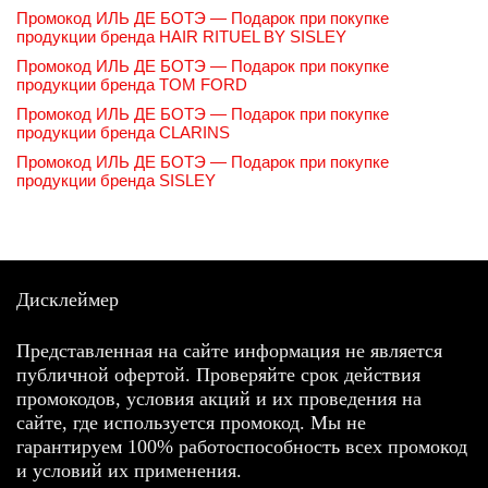
Промокод ИЛЬ ДЕ БОТЭ — Подарок при покупке
продукции бренда HAIR RITUEL BY SISLEY
Промокод ИЛЬ ДЕ БОТЭ — Подарок при покупке
продукции бренда TOM FORD
Промокод ИЛЬ ДЕ БОТЭ — Подарок при покупке
продукции бренда CLARINS
Промокод ИЛЬ ДЕ БОТЭ — Подарок при покупке
продукции бренда SISLEY
Дисклеймер
Представленная на сайте информация не является
публичной офертой. Проверяйте срок действия
промокодов, условия акций и их проведения на
сайте, где используется промокод. Мы не
гарантируем 100% работоспособность всех промокод
и условий их применения.