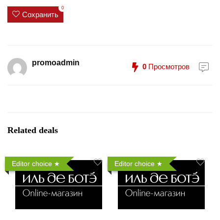
0
Сохранить
promoadmin
0
Просмотров
Related deals
Editor choice
Editor choice