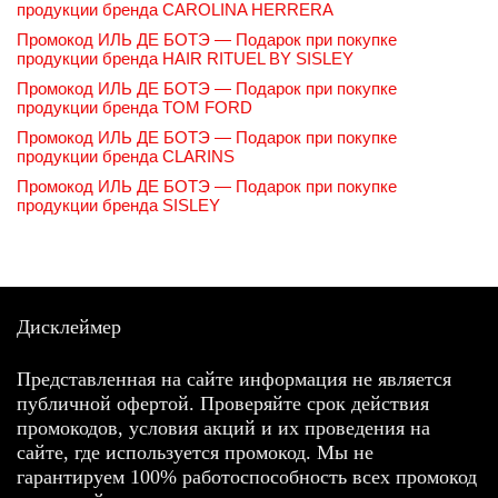
продукции бренда CAROLINA HERRERA
Промокод ИЛЬ ДЕ БОТЭ — Подарок при покупке
продукции бренда HAIR RITUEL BY SISLEY
Промокод ИЛЬ ДЕ БОТЭ — Подарок при покупке
продукции бренда TOM FORD
Промокод ИЛЬ ДЕ БОТЭ — Подарок при покупке
продукции бренда CLARINS
Промокод ИЛЬ ДЕ БОТЭ — Подарок при покупке
продукции бренда SISLEY
Дисклеймер
Представленная на сайте информация не является
публичной офертой. Проверяйте срок действия
промокодов, условия акций и их проведения на
сайте, где используется промокод. Мы не
гарантируем 100% работоспособность всех промокод