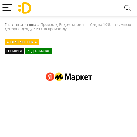
Главная страница
»
Промокод Яндекс маркет — Скидка 10% на зимнюю
детскую одежду KISU по промокоду
BEST SELLER
Промокод
Яндекс маркет