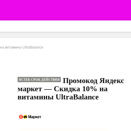
на витамины UltraBalance
Промокод Яндекс
ИСТЕК СРОК ДЕЙСТВИЯ
маркет — Скидка 10% на
витамины UltraBalance