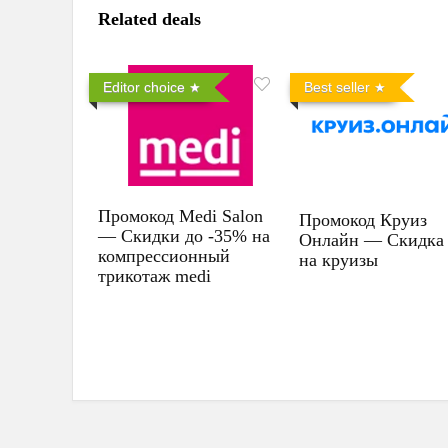
Related deals
Editor choice
Best seller
Промокод Medi Salon
Промокод Круиз
— Скидки до -35% на
Онлайн — Скидка
компрессионный
на круизы
трикотаж medi