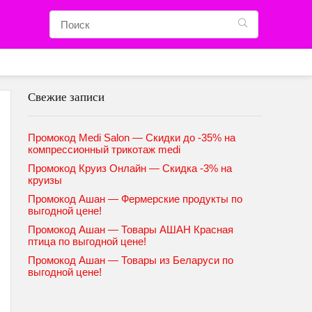
Свежие записи
Промокод Medi Salon — Скидки до -35% на
компрессионный трикотаж medi
Промокод Круиз Онлайн — Скидка -3% на
круизы
Промокод Ашан — Фермерские продукты по
выгодной цене!
Промокод Ашан — Товары АШАН Красная
птица по выгодной цене!
Промокод Ашан — Товары из Беларуси по
выгодной цене!