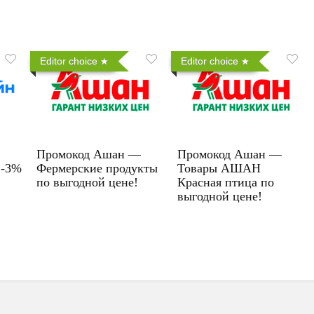
Editor choice
Editor choice
Промокод Ашан —
Промокод Ашан —
 -3%
Фермерские продукты
Товары АШАН
по выгодной цене!
Красная птица по
выгодной цене!