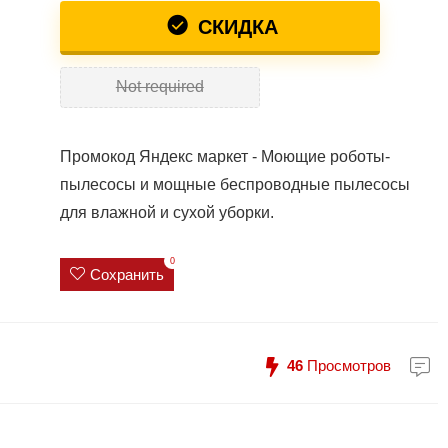
СКИДКА
Not required
Промокод Яндекс маркет - Моющие роботы-
пылесосы и мощные беспроводные пылесосы
для влажной и сухой уборки.
0
Сохранить
46
Просмотров