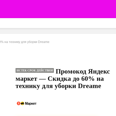
0% на технику для уборки Dreame
Промокод Яндекс
ИСТЕК СРОК ДЕЙСТВИЯ
маркет — Скидка до 60% на
технику для уборки Dreame