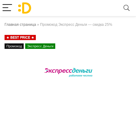
Главная страница
»
Промокод Экспресс Деньги — скидка 25%
BEST PRICE
Промокод
Экспресс Деньги