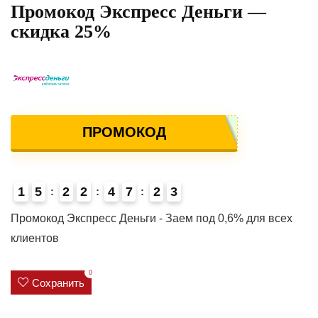
Промокод Экспресс Деньги —
скидка 25%
ПРОМОКОД
1
5
2
2
4
7
2
3
4
Промокод Экспресс Деньги - Заем под 0,6% для всех
клиентов
0
Сохранить