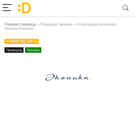
Главная страница
»
Промокод Эконика — Новогодняя коллекция
Ekonika Premium
BEST SELLER
Промокод
Эконика