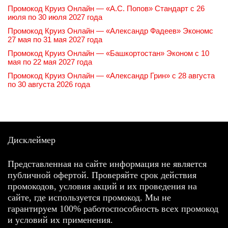
Промокод Круиз Онлайн — «А.С. Попов» Стандарт с 26
июля по 30 июля 2027 года
Промокод Круиз Онлайн — «Александр Фадеев» Экономс
27 мая по 31 мая 2027 года
Промокод Круиз Онлайн — «Башкортостан» Эконом с 10
мая по 22 мая 2027 года
Промокод Круиз Онлайн — «Александр Грин» с 28 августа
по 30 августа 2026 года
Дисклеймер
Представленная на сайте информация не является
публичной офертой. Проверяйте срок действия
промокодов, условия акций и их проведения на
сайте, где используется промокод. Мы не
гарантируем 100% работоспособность всех промокод
и условий их применения.