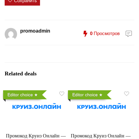
Сохранить
promoadmin
0
Просмотров
Related deals
Editor choice
Editor choice
Промокод Круиз Онлайн —
Промокод Круиз Онлайн —