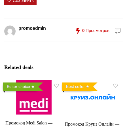
Сохранить
promoadmin
0
Просмотров
Related deals
Editor choice
Best seller
Промокод Medi Salon —
Промокод Круиз Онлайн —