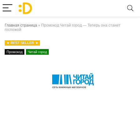
Главная страница
»
Промокод Читай город — Теперь она станет
госпожой
BEST SELLER
Промокод
Читай город