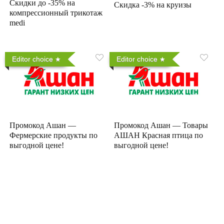
Скидки до -35% на
Скидка -3% на круизы
компрессионный трикотаж
medi
Editor choice
Editor choice
Промокод Ашан —
Промокод Ашан — Товары
Фермерские продукты по
АШАН Красная птица по
выгодной цене!
выгодной цене!