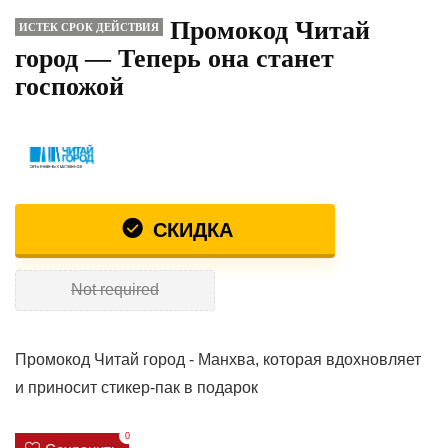
Промокод Читай
ИСТЕК СРОК ДЕЙСТВИЯ
город — Теперь она станет
госпожой
СКИДКА
Not required
Промокод Читай город - Манхва, которая вдохновляет
и приносит стикер-пак в подарок
0