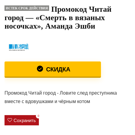
Промокод Читай
ИСТЕК СРОК ДЕЙСТВИЯ
город — «Смерть в вязаных
носочках», Аманда Эшби
СКИДКА
Промокод Читай город - Ловите след преступника
вместе с вдовушками и чёрным котом
0
Сохранить