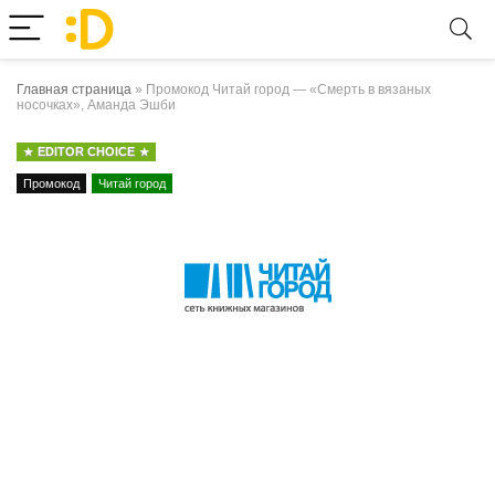
Главная страница
»
Промокод Читай город — «Смерть в вязаных
носочках», Аманда Эшби
EDITOR CHOICE
Промокод
Читай город