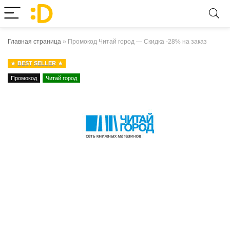
Главная страница
»
Промокод Читай город — Скидка -28% на заказ
BEST SELLER
Промокод
Читай город