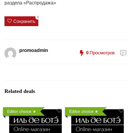
раздела «Распродажа»
0
Сохранить
promoadmin
0
Просмотров
Related deals
Editor choice
Editor choice