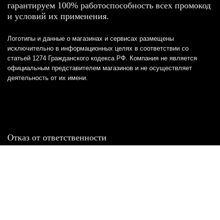
гарантируем 100% работоспособность всех промокод
и условий их применения.
Логотипы и данные о магазинах и сервисах размещены
исключительно в информационных целях в соответствии со
статьей 1274 Гражданского кодекса РФ. Компания не является
официальным представителем магазинов и не осуществляет
деятельность от их имени.
Отказ от ответственности
Все товарные знаки и логотипы, представленные на
этом сайте, являются собственностью
соответствующих владельцев и взяты из публичных
источников.
Отказ от ответственности: