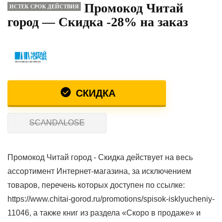
Промокод Читай
ИСТЕК СРОК ДЕЙСТВИЯ
город — Скидка -28% на заказ
СКИДКА
SCANDALOSE
Промокод Читай город - Скидка действует на весь
ассортимент Интернет-магазина, за исключением
товаров, перечень которых доступен по ссылке:
https://www.chitai-gorod.ru/promotions/spisok-isklyucheniy-
11046, а также книг из раздела «Скоро в продаже» и