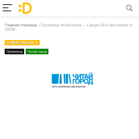
Главная страница
»
Промокод Читай город — Скидка 26% при заказе от
2000₽
BEST SELLER
Промокод
Читай город