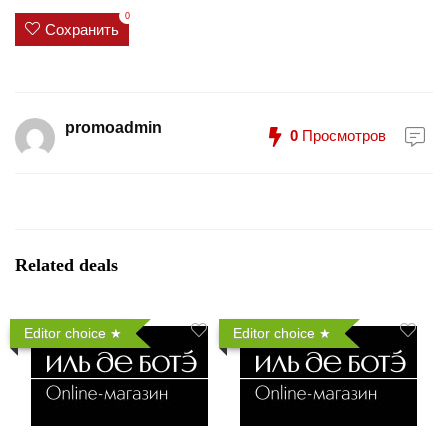
0
Сохранить
promoadmin
0
Просмотров
Related deals
Editor choice
Editor choice