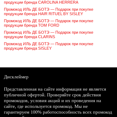
продукции бренда CAROLINA HERRERA
Промокод ИЛЬ ДЕ БОТЭ — Подарок при покупке
продукции бренда HAIR RITUEL BY SISLEY
Промокод ИЛЬ ДЕ БОТЭ — Подарок при покупке
продукции бренда TOM FORD
Промокод ИЛЬ ДЕ БОТЭ — Подарок при покупке
продукции бренда CLARINS
Промокод ИЛЬ ДЕ БОТЭ — Подарок при покупке
продукции бренда SISLEY
Дисклеймер
Представленная на сайте информация не является
публичной офертой. Проверяйте срок действия
промокодов, условия акций и их проведения на
сайте, где используется промокод. Мы не
гарантируем 100% работоспособность всех промокод