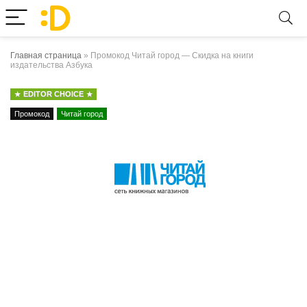
Главная страница
»
Промокод Читай город — Скидка на книги
издательства Азбука
EDITOR CHOICE
Промокод
Читай город