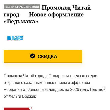
Промокод Читай
ИСТЕК СРОК ДЕЙСТВИЯ
город — Новое оформление
«Ведьмака»
СКИДКА
Промокод Читай город - Подарок за предзаказ: две
открытки с сахарным напылением и эффектом
мерцания от Jansen и календарь на 2026 год с Плотвой
от Хельги Воджик
0