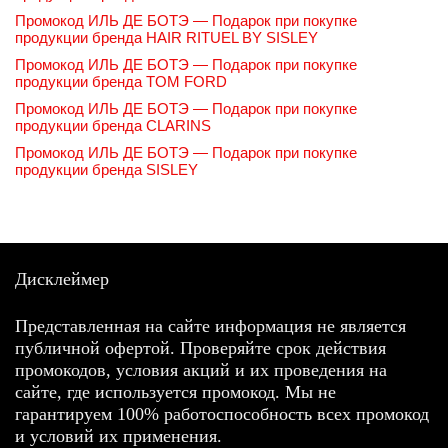
Промокод ИЛЬ ДЕ БОТЭ — Подарок при покупке
продукции бренда HAIR RITUEL BY SISLEY
Промокод ИЛЬ ДЕ БОТЭ — Подарок при покупке
продукции бренда TOM FORD
Промокод ИЛЬ ДЕ БОТЭ — Подарок при покупке
продукции бренда CLARINS
Промокод ИЛЬ ДЕ БОТЭ — Подарок при покупке
продукции бренда SISLEY
Дисклеймер
Представленная на сайте информация не является
публичной офертой. Проверяйте срок действия
промокодов, условия акций и их проведения на
сайте, где используется промокод. Мы не
гарантируем 100% работоспособность всех промокод
и условий их применения.