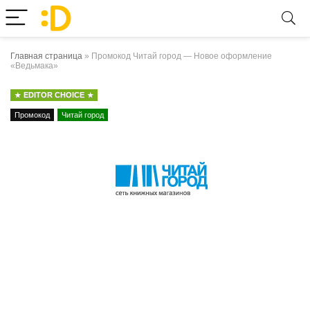
Главная страница
»
Промокод Читай город — Новое оформление
«Ведьмака»
EDITOR CHOICE
Промокод
Читай город