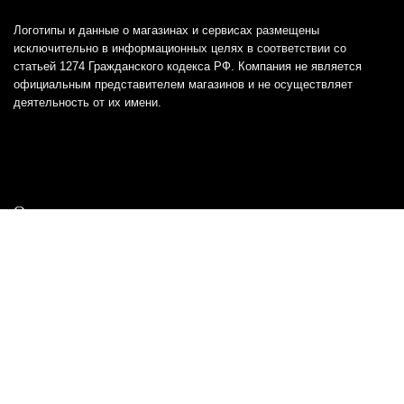
Логотипы и данные о магазинах и сервисах размещены
исключительно в информационных целях в соответствии со
статьей 1274 Гражданского кодекса РФ. Компания не является
официальным представителем магазинов и не осуществляет
деятельность от их имени.
Отказ от ответственности
Все товарные знаки и логотипы, представленные на
этом сайте, являются собственностью
соответствующих владельцев и взяты из публичных
источников.
Отказ от ответственности:
Сервис не является кредитором или ипотечным/кредитным
брокером и не предоставляет финансовые услуги прямо или