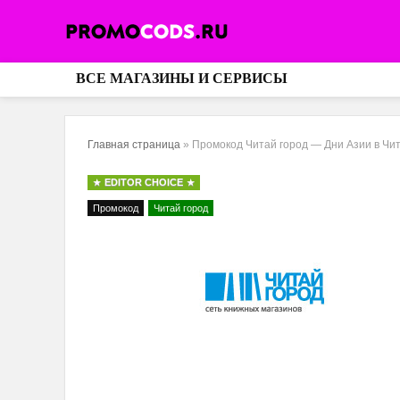
ВСЕ МАГАЗИНЫ И СЕРВИСЫ
Главная страница
»
Промокод Читай город — Дни Азии в Чит
EDITOR CHOICE
Промокод
Читай город