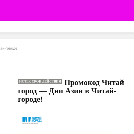
ай-городе!
Промокод Читай
ИСТЕК СРОК ДЕЙСТВИЯ
город — Дни Азии в Читай-
городе!