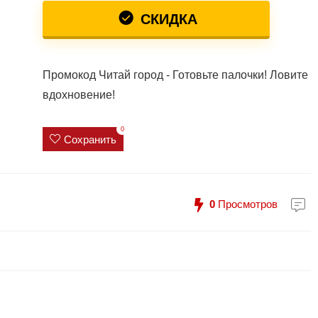
СКИДКА
Промокод Читай город - Готовьте палочки! Ловите
вдохновение!
0
Сохранить
0
Просмотров