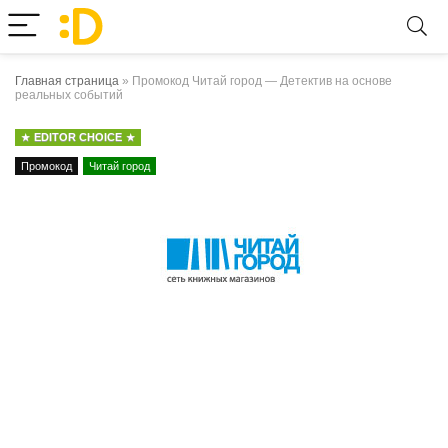
Главная страница
»
Промокод Читай город — Детектив на основе
реальных событий
EDITOR CHOICE
Промокод
Читай город