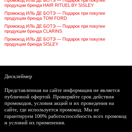
Промокод ИЛЬ ДЕ БОТЭ — Подарок при покупке
продукции бренда HAIR RITUEL BY SISLEY
Промокод ИЛЬ ДЕ БОТЭ — Подарок при покупке
продукции бренда TOM FORD
Промокод ИЛЬ ДЕ БОТЭ — Подарок при покупке
продукции бренда CLARINS
Промокод ИЛЬ ДЕ БОТЭ — Подарок при покупке
продукции бренда SISLEY
Дисклеймер
Представленная на сайте информация не является
публичной офертой. Проверяйте срок действия
промокодов, условия акций и их проведения на
сайте, где используется промокод. Мы не
гарантируем 100% работоспособность всех промокод
и условий их применения.