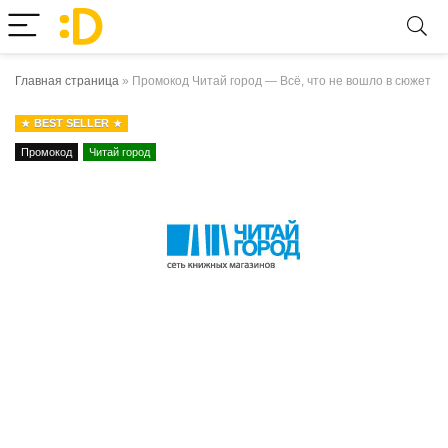
Главная страница
»
Промокод Читай город — Всё, что не вошло в сюжет
BEST SELLER
Промокод
Читай город