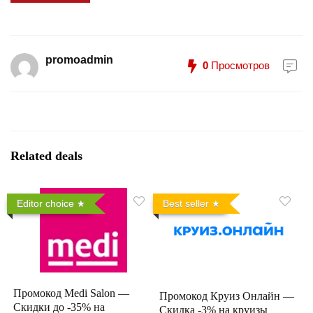
promoadmin
0
Просмотров
Related deals
Editor choice
Best seller
Промокод Medi Salon —
Промокод Круиз Онлайн —
Скидки до -35% на
Скидка -3% на круизы