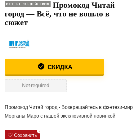
Промокод Читай
ИСТЕК СРОК ДЕЙСТВИЯ
город — Всё, что не вошло в
сюжет
СКИДКА
Not required
Промокод Читай город - Возвращайтесь в фэнтези-мир
Морганы Маро с нашей эксклюзивной новинкой
0
Сохранить