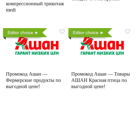
компрессионный трикотаж
medi
Editor choice
Editor choice
Промокод Ашан —
Промокод Ашан — Товары
Фермерские продукты по
АШАН Красная птица по
выгодной цене!
выгодной цене!