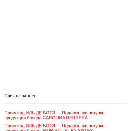
Свежие записи
Промокод ИЛЬ ДЕ БОТЭ — Подарок при покупке
продукции бренда CAROLINA HERRERA
Промокод ИЛЬ ДЕ БОТЭ — Подарок при покупке
продукции бренда HAIR RITUEL BY SISLEY