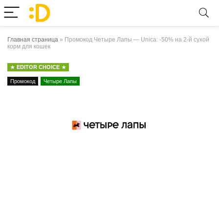
Главная страница
»
Промокод Четыре Лапы — Unica: -50% на 2-й сухой
корм для кошек
EDITOR CHOICE
Промокод
Четыре Лапы