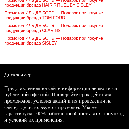
Промокод ИЛЬ ДЕ БОТЭ — Подарок при покупке
продукции бренда HAIR RITUEL BY SISLEY
Промокод ИЛЬ ДЕ БОТЭ — Подарок при покупке
продукции бренда TOM FORD
Промокод ИЛЬ ДЕ БОТЭ — Подарок при покупке
продукции бренда CLARINS
Промокод ИЛЬ ДЕ БОТЭ — Подарок при покупке
продукции бренда SISLEY
Дисклеймер
Представленная на сайте информация не является
публичной офертой. Проверяйте срок действия
промокодов, условия акций и их проведения на
сайте, где используется промокод. Мы не
гарантируем 100% работоспособность всех промокод
и условий их применения.