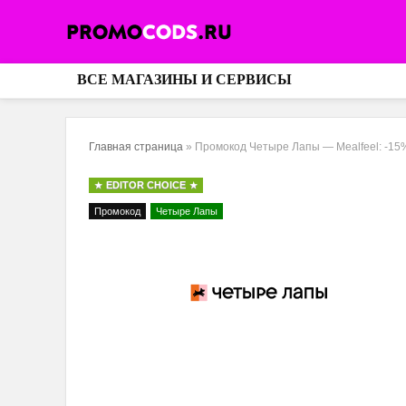
ВСЕ МАГАЗИНЫ И СЕРВИСЫ
Главная страница
»
Промокод Четыре Лапы — Mealfeel: -15%
EDITOR CHOICE
Промокод
Четыре Лапы