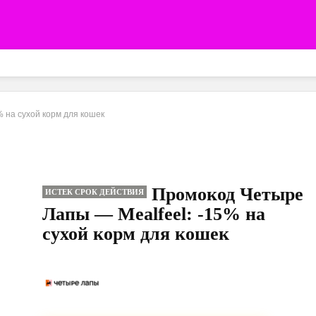
 на сухой корм для кошек
Промокод Четыре
ИСТЕК СРОК ДЕЙСТВИЯ
Лапы — Mealfeel: -15% на
сухой корм для кошек