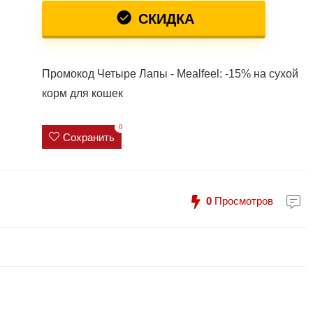
СКИДКА
Промокод Четыре Лапы - Mealfeel: -15% на сухой
корм для кошек
0
Сохранить
0
Просмотров