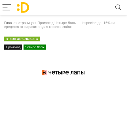
Главная страница
»
Промокод Четыре Лапы — Inspector: до -15% на
средства от паразитов для кошек и собак
EDITOR CHOICE
Промокод
Четыре Лапы