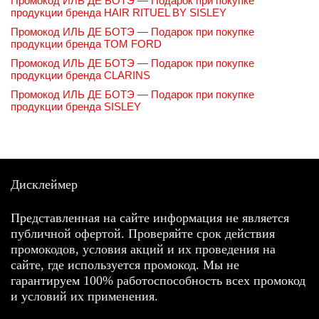
Промокод ИЛЬ ДЕ БОТЭ — Подарок при покупке
продукции бренда HAIR RITUEL BY SISLEY
Промокод ИЛЬ ДЕ БОТЭ — Подарок при покупке
продукции бренда TOM FORD
Промокод ИЛЬ ДЕ БОТЭ — Подарок при покупке
продукции бренда CLARINS
Промокод ИЛЬ ДЕ БОТЭ — Подарок при покупке
продукции бренда SISLEY
Дисклеймер
Представленная на сайте информация не является
публичной офертой. Проверяйте срок действия
промокодов, условия акций и их проведения на
сайте, где используется промокод. Мы не
гарантируем 100% работоспособность всех промокод
и условий их применения.