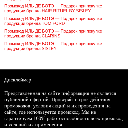
Промокод ИЛЬ ДЕ БОТЭ — Подарок при покупке
продукции бренда HAIR RITUEL BY SISLEY
Промокод ИЛЬ ДЕ БОТЭ — Подарок при покупке
продукции бренда TOM FORD
Промокод ИЛЬ ДЕ БОТЭ — Подарок при покупке
продукции бренда CLARINS
Промокод ИЛЬ ДЕ БОТЭ — Подарок при покупке
продукции бренда SISLEY
Дисклеймер
Представленная на сайте информация не является
публичной офертой. Проверяйте срок действия
промокодов, условия акций и их проведения на
сайте, где используется промокод. Мы не
гарантируем 100% работоспособность всех промокод
и условий их применения.