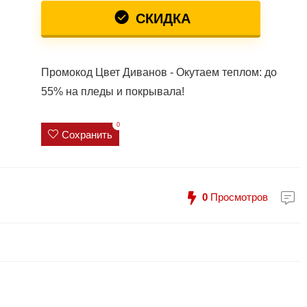
СКИДКА
Промокод Цвет Диванов - Окутаем теплом: до
55% на пледы и покрывала!
0
Сохранить
0
Просмотров