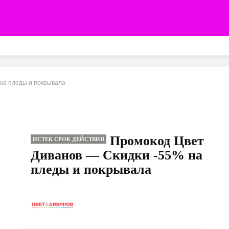
на пледы и покрывала
Промокод Цвет
ИСТЕК СРОК ДЕЙСТВИЯ
Диванов — Скидки -55% на
пледы и покрывала